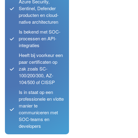
Azure Security,
Sentinel, Defender
producten en cloud-
native architecturen
Is bekend met SOC-
processen en API-
integraties
Heeft bij voorkeur een
paar certificaten op
zak zoals SC-
100/200/300, AZ-
104/500 of CISSP
Is in staat op een
professionele en vlotte
manier te
communiceren met
SOC-teams en
developers