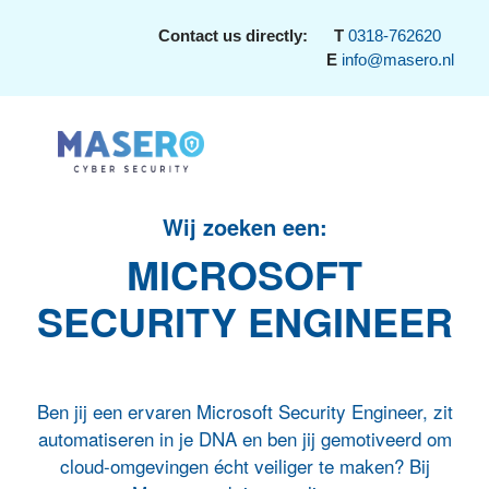
Contact us directly:
T
0318-762620
E
info@masero.nl
Wij zoeken een:
MICROSOFT
SECURITY ENGINEER
Ben jij een ervaren Microsoft Security Engineer, zit
automatiseren in je DNA en ben jij gemotiveerd om
cloud-omgevingen écht veiliger te maken? Bij