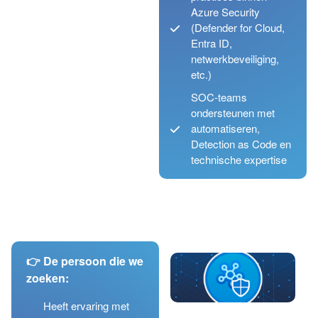
Azure Security
(Defender for Cloud,
Entra ID,
netwerkbeveiliging,
etc.)
SOC-teams
ondersteunen met
automatiseren,
Detection as Code en
technische expertise
👉 De persoon die we
zoeken:
Heeft ervaring met