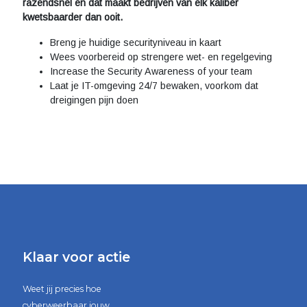
razendsnel en dat maakt bedrijven van elk kaliber
kwetsbaarder dan ooit.
Breng je huidige securityniveau in kaart
Wees voorbereid op strengere wet- en regelgeving
Increase the Security Awareness of your team
Laat je IT-omgeving 24/7 bewaken, voorkom dat
dreigingen pijn doen
Klaar voor actie
Weet jij precies hoe
cyberweerbaar jouw