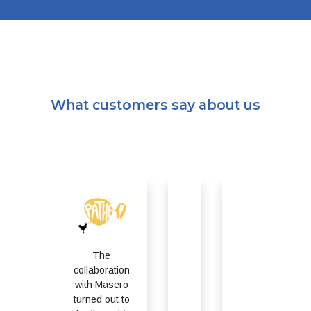
What customers say about us
Masero is
The
the ideal
collaboration
The passion
security
with Masero
for cyber
partner for
turned out to