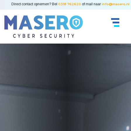
Direct contact opnemen? Bel
0318 762620
of mail naar
info@masero.nl