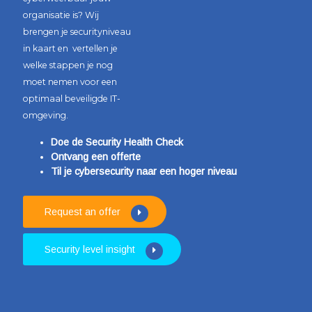
organisatie is? Wij
brengen je securityniveau
in kaart en vertellen je
welke stappen je nog
moet nemen voor een
optimaal beveiligde IT-
omgeving.
Doe de Security Health Check
Ontvang een offerte
Til je cybersecurity naar een hoger niveau
Request an offer
Security level insight