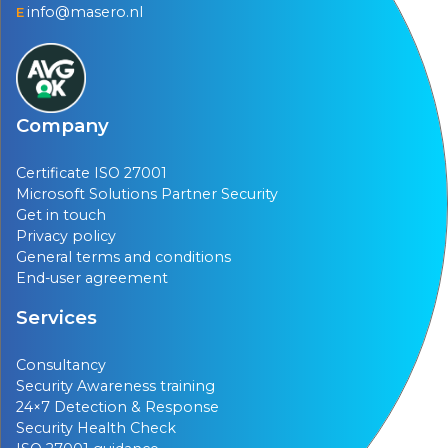
info@masero.nl
E
Company
Certificate ISO 27001
Microsoft Solutions Partner Security
Get in touch
Privacy policy
General terms and conditions
End-user agreement
Services
Consultancy
Security Awareness training
24×7 Detection & Response
Security Health Check