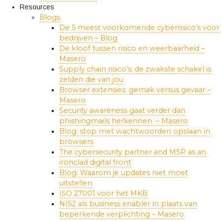
Resources
Blogs
De 5 meest voorkomende cyberrisico’s voor
bedrijven – Blog
De kloof tussen risico en weerbaarheid –
Masero
Supply chain risico’s: de zwakste schakel is
zelden die van jou
Browser extensies: gemak versus gevaar –
Masero
Security awareness gaat verder dan
phishingmails herkennen – Masero
Blog: stop met wachtwoorden opslaan in
browsers
The cybersecurity partner and MSP as an
ironclad digital front
Blog: Waarom je updates niet moet
uitstellen
ISO 27001 voor het MKB
NIS2 als business enabler in plaats van
beperkende verplichting – Masero