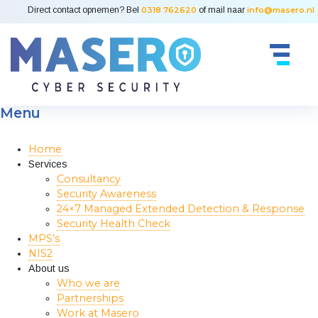
Direct contact opnemen? Bel
0318 762620
of mail naar
info@masero.nl
Menu
Home
Services
Consultancy
Security Awareness
24×7 Managed Extended Detection & Response
Security Health Check
MPS’s
NIS2
About us
Who we are
Partnerships
Work at Masero