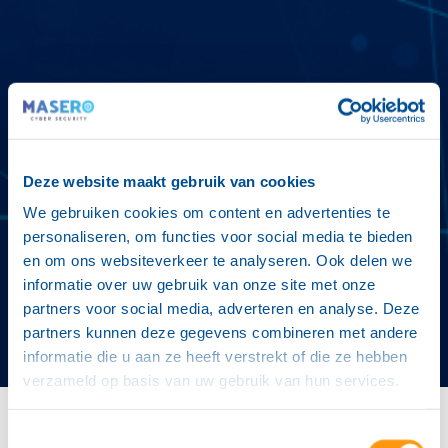
Deze website maakt gebruik van cookies
We gebruiken cookies om content en advertenties te
personaliseren, om functies voor social media te bieden
en om ons websiteverkeer te analyseren. Ook delen we
informatie over uw gebruik van onze site met onze
partners voor social media, adverteren en analyse. Deze
partners kunnen deze gegevens combineren met andere
informatie die u aan ze heeft verstrekt of die ze hebben
verzameld op basis van uw gebruik van hun services.
Toestemmingsselectie
Home
"
Business Email Compromise (BEC) in de praktijk