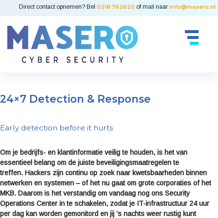
Direct contact opnemen? Bel
0318 762620
of mail naar
info@masero.nl
24×7 Detection & Response
Early detection before it hurts
Om je bedrijfs- en klantinformatie veilig te houden, is het van
essentieel belang om de juiste beveiligingsmaatregelen te
treffen. Hackers zijn continu op zoek naar kwetsbaarheden binnen
netwerken en systemen – of het nu gaat om grote corporaties of het
MKB. Daarom is het verstandig om vandaag nog ons Security
Operations Center in te schakelen, zodat je IT-infrastructuur 24 uur
per dag kan worden gemonitord en jij ’s nachts weer rustig kunt