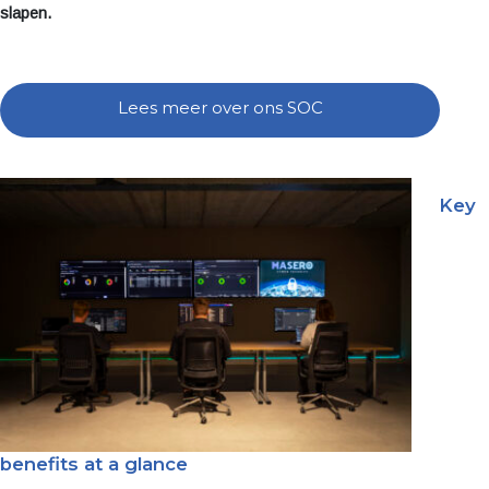
slapen.
Lees meer over ons SOC
Key
benefits at a glance