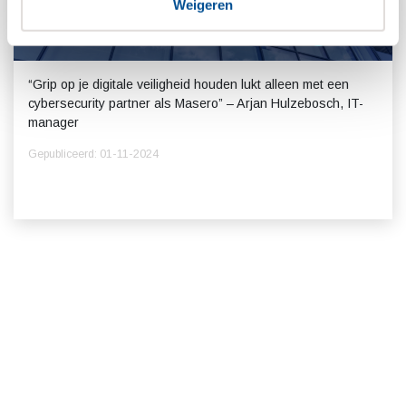
Weigeren
Klantcase: HatchTech
“Grip op je digitale veiligheid houden lukt alleen met een
cybersecurity partner als Masero” – Arjan Hulzebosch, IT-
manager
Gepubliceerd: 01-11-2024