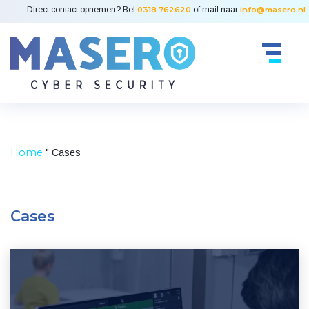
Direct contact opnemen? Bel
0318 762620
of mail naar
info@masero.nl
Home
"
Cases
Cases