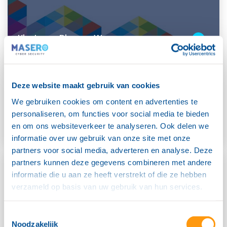
Klantcase: Rhenam Wonen
“Masero is de cybersecuritypartner waar wij op kunnen
leunen en een steun in onze rug richting de toekomst”
Deze website maakt gebruik van cookies
Gepubliceerd: 12-02-2025
We gebruiken cookies om content en advertenties te
personaliseren, om functies voor social media te bieden
en om ons websiteverkeer te analyseren. Ook delen we
informatie over uw gebruik van onze site met onze
partners voor social media, adverteren en analyse. Deze
partners kunnen deze gegevens combineren met andere
informatie die u aan ze heeft verstrekt of die ze hebben
verzameld op basis van uw gebruik van hun services.
Toestemmingsselectie
Noodzakelijk