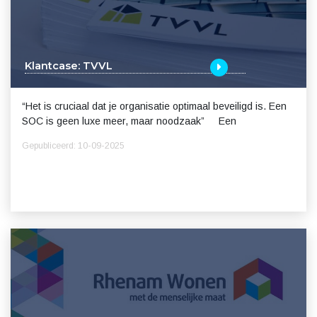
Klantcase: TVVL
“Het is cruciaal dat je organisatie optimaal beveiligd is. Een
SOC is geen luxe meer, maar noodzaak” Een
Gepubliceerd: 10-09-2025