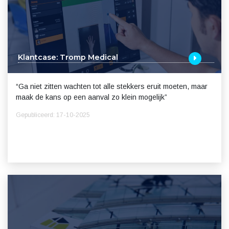
Klantcase: Tromp Medical
“Ga niet zitten wachten tot alle stekkers eruit moeten, maar
maak de kans op een aanval zo klein mogelijk”
Gepubliceerd: 17-10-2025