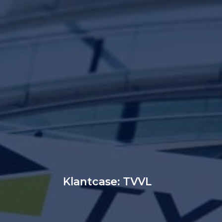
Klantcase: TVVL