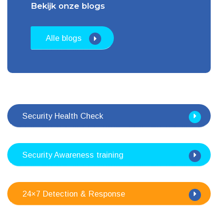
Bekijk onze blogs
Alle blogs
Security Health Check
Security Awareness training
24×7 Detection & Response