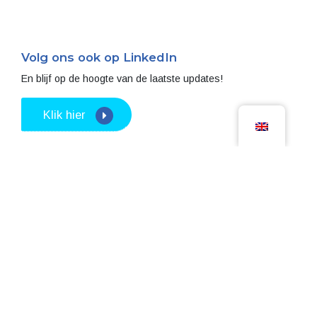
Volg ons ook op LinkedIn
En blijf op de hoogte van de laatste updates!
Klik hier
Masero
Citadel 28-1
3905 NK Veenendaal