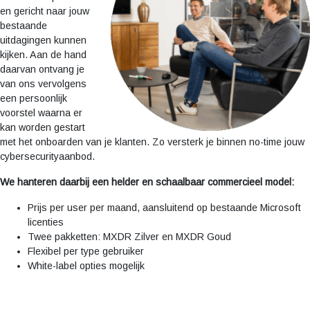
en gericht naar jouw
bestaande
uitdagingen kunnen
kijken. Aan de hand
daarvan ontvang je
van ons vervolgens
een persoonlijk
voorstel waarna er
kan worden gestart
met het onboarden van je klanten. Zo versterk je binnen no-time jouw
cybersecurityaanbod.
We hanteren daarbij een helder en schaalbaar commercieel model:
Prijs per user per maand, aansluitend op bestaande Microsoft
licenties
Twee pakketten: MXDR Zilver en MXDR Goud
Flexibel per type gebruiker
White-label opties mogelijk