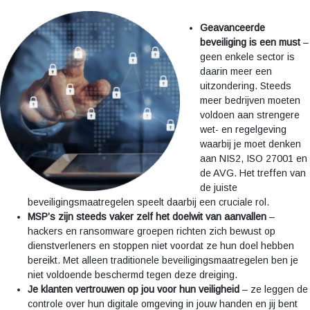
Geavanceerde
beveiliging is een must
–
geen enkele sector is
daarin meer een
uitzondering. Steeds
meer bedrijven moeten
voldoen aan strengere
wet- en regelgeving
waarbij je moet denken
aan NIS2, ISO 27001 en
de AVG. Het treffen van
de juiste
beveiligingsmaatregelen speelt daarbij een cruciale rol.
MSP’s zijn steeds vaker zelf het doelwit van aanvallen
–
hackers en ransomware groepen richten zich bewust op
dienstverleners en stoppen niet voordat ze hun doel hebben
bereikt. Met alleen traditionele beveiligingsmaatregelen ben je
niet voldoende beschermd tegen deze dreiging.
Je klanten vertrouwen op jou voor hun veiligheid
– ze leggen de
controle over hun digitale omgeving in jouw handen en jij bent