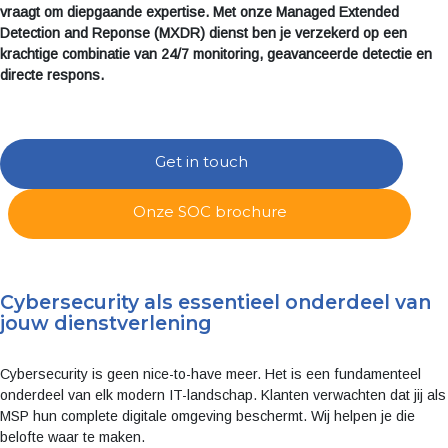
vraagt om diepgaande expertise. Met onze Managed Extended
Detection and Reponse (MXDR) dienst ben je verzekerd op een
krachtige combinatie van 24/7 monitoring, geavanceerde detectie en
directe respons.
Get in touch
Onze SOC brochure
Cybersecurity als essentieel onderdeel van
jouw dienstverlening
Cybersecurity is geen nice-to-have meer. Het is een fundamenteel
onderdeel van elk modern IT-landschap. Klanten verwachten dat jij als
MSP hun complete digitale omgeving beschermt. Wij helpen je die
belofte waar te maken.