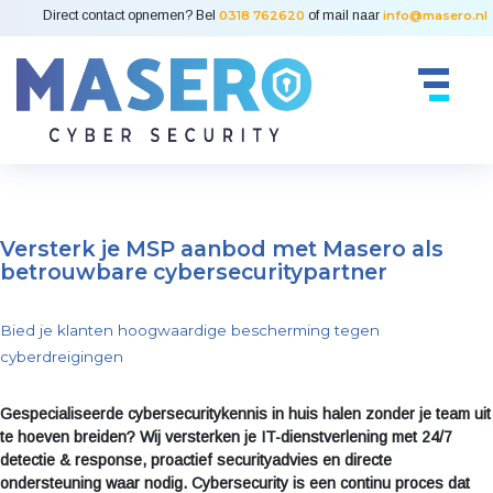
Direct contact opnemen? Bel
0318 762620
of mail naar
info@masero.nl
Versterk je MSP aanbod met Masero als
betrouwbare cybersecuritypartner
Bied je klanten hoogwaardige bescherming tegen
cyberdreigingen
Gespecialiseerde cybersecuritykennis in huis halen zonder je team uit
te hoeven breiden? Wij versterken je IT-dienstverlening met 24/7
detectie & response, proactief securityadvies en directe
ondersteuning waar nodig. Cybersecurity is een continu proces dat