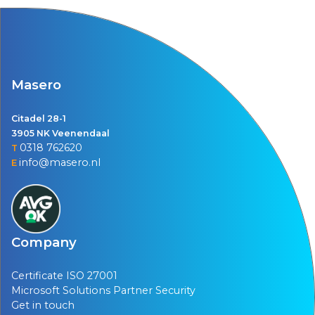
Masero
Citadel 28-1
3905 NK Veenendaal
0318 762620
T
info@masero.nl
E
Company
Certificate ISO 27001
Microsoft Solutions Partner Security
Get in touch