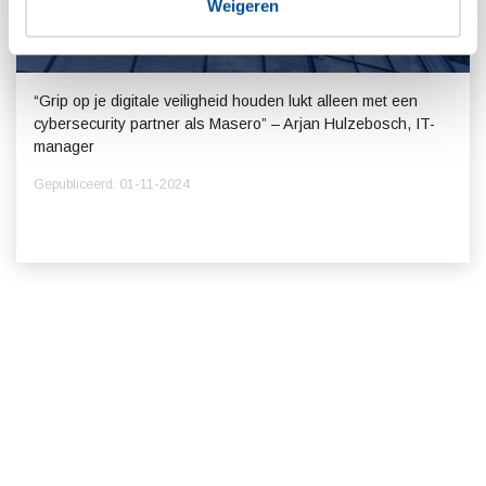
Weigeren
Klantcase: HatchTech
“Grip op je digitale veiligheid houden lukt alleen met een
cybersecurity partner als Masero” – Arjan Hulzebosch, IT-
manager
Gepubliceerd: 01-11-2024