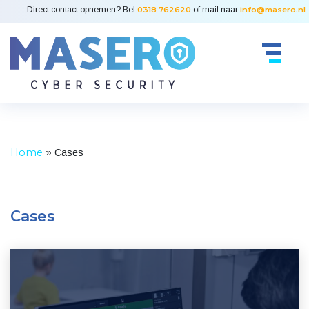
Direct contact opnemen? Bel
0318 762620
of mail naar
info@masero.nl
Home
»
Cases
Cases