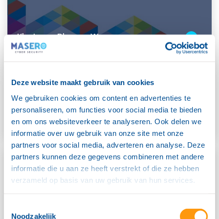
Klantcase: Rhenam Wonen
“Masero is de cybersecuritypartner waar wij op kunnen
leunen en een steun in onze rug richting de toekomst”
Deze website maakt gebruik van cookies
Gepubliceerd: 12-02-2025
We gebruiken cookies om content en advertenties te
personaliseren, om functies voor social media te bieden
en om ons websiteverkeer te analyseren. Ook delen we
informatie over uw gebruik van onze site met onze
partners voor social media, adverteren en analyse. Deze
partners kunnen deze gegevens combineren met andere
informatie die u aan ze heeft verstrekt of die ze hebben
verzameld op basis van uw gebruik van hun services.
Toestemmingsselectie
Noodzakelijk