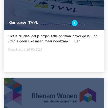
Klantcase: TVVL
“Het is cruciaal dat je organisatie optimaal beveiligd is. Een
SOC is geen luxe meer, maar noodzaak” Een
Gepubliceerd: 10-09-2025