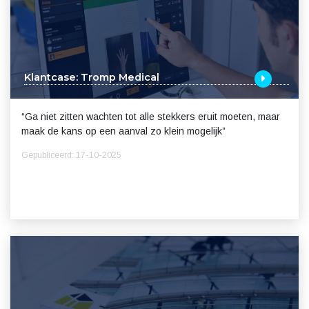
Klantcase: Tromp Medical
“Ga niet zitten wachten tot alle stekkers eruit moeten, maar
maak de kans op een aanval zo klein mogelijk”
Gepubliceerd: 17-10-2025