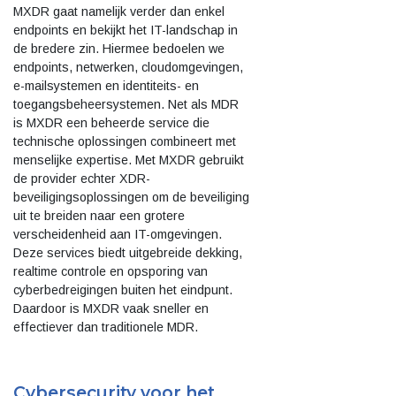
MXDR gaat namelijk verder dan enkel
endpoints en bekijkt het IT-landschap in
de bredere zin. Hiermee bedoelen we
endpoints, netwerken, cloudomgevingen,
e-mailsystemen en identiteits- en
toegangsbeheersystemen. Net als MDR
is MXDR een beheerde service die
technische oplossingen combineert met
menselijke expertise. Met MXDR gebruikt
de provider echter XDR-
beveiligingsoplossingen om de beveiliging
uit te breiden naar een grotere
verscheidenheid aan IT-omgevingen.
Deze services biedt uitgebreide dekking,
realtime controle en opsporing van
cyberbedreigingen buiten het eindpunt.
Daardoor is MXDR vaak sneller en
effectiever dan traditionele MDR.
Cybersecurity voor het