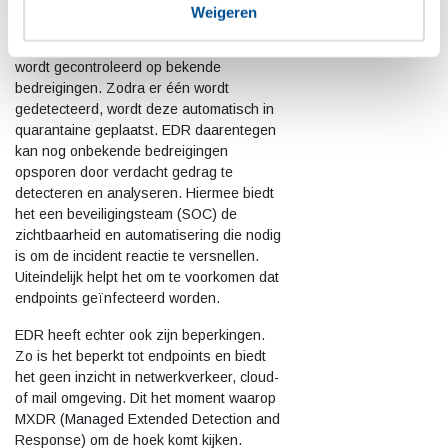
antivirussoftware, welke is ontworpen om
Weigeren
computervirussen te identificeren, tegen
te houden en te verwijderen. De database
wordt gecontroleerd op bekende
bedreigingen. Zodra er één wordt
gedetecteerd, wordt deze automatisch in
quarantaine geplaatst. EDR daarentegen
kan nog onbekende bedreigingen
opsporen door verdacht gedrag te
detecteren en analyseren. Hiermee biedt
het een beveiligingsteam (SOC) de
zichtbaarheid en automatisering die nodig
is om de incident reactie te versnellen.
Uiteindelijk helpt het om te voorkomen dat
endpoints geïnfecteerd worden.
EDR heeft echter ook zijn beperkingen.
Zo is het beperkt tot endpoints en biedt
het geen inzicht in netwerkverkeer, cloud-
of mail omgeving. Dit het moment waarop
MXDR (Managed Extended Detection and
Response) om de hoek komt kijken.