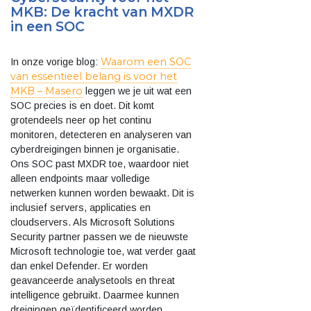
MKB: De kracht van MXDR
in een SOC
Waarom een SOC
In onze vorige blog:
van essentieel belang is voor het
MKB – Masero
leggen we je uit wat een
SOC precies is en doet. Dit komt
grotendeels neer op het continu
monitoren, detecteren en analyseren van
cyberdreigingen binnen je organisatie.
Ons SOC past MXDR toe, waardoor niet
alleen endpoints maar volledige
netwerken kunnen worden bewaakt. Dit is
inclusief servers, applicaties en
cloudservers. Als Microsoft Solutions
Security partner passen we de nieuwste
Microsoft technologie toe, wat verder gaat
dan enkel Defender. Er worden
geavanceerde analysetools en threat
intelligence gebruikt. Daarmee kunnen
dreigingen geïdentificeerd worden