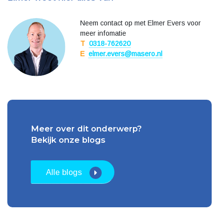
Neem contact op met Elmer Evers voor
meer infomatie
T
0318-762620
E
elmer.evers@masero.nl
Meer over dit onderwerp?
Bekijk onze blogs
Alle blogs