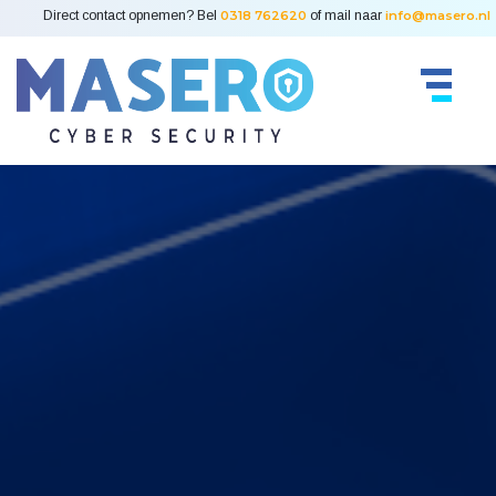
Direct contact opnemen? Bel
0318 762620
of mail naar
info@masero.nl