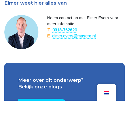
Elmer weet hier alles van
Neem contact op met Elmer Evers voor
meer infomatie
T
0318-762620
E
elmer.evers@masero.nl
Meer over dit onderwerp?
Bekijk onze blogs
Alle blogs