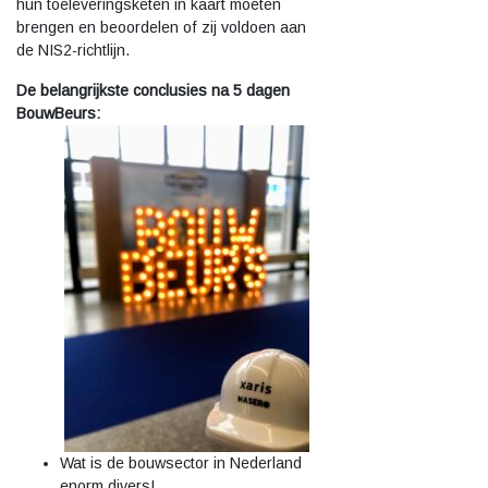
hun toeleveringsketen in kaart moeten
brengen en beoordelen of zij voldoen aan
de NIS2-richtlijn.
De belangrijkste conclusies na 5 dagen
BouwBeurs:
Wat is de bouwsector in Nederland
enorm divers!