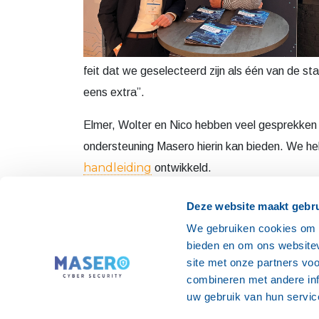
site met onze partners vo
combineren met andere inf
uw gebruik van hun servic
Toestemmingsselectie
Noodzakelijk
feit dat we geselecteerd zijn als één van de 
eens extra”.
Elmer, Wolter en Nico hebben veel gesprekken
ondersteuning Masero hierin kan bieden. We h
handleiding
ontwikkeld.