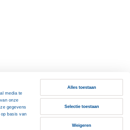
Selectie toestaan
deze gegevens
Klik hier
 op basis van
Weigeren
ing
Details tonen