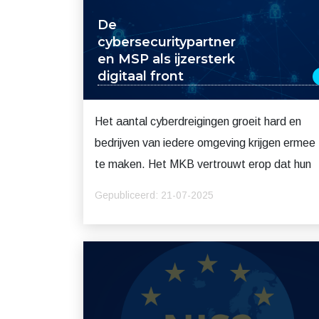
De
cybersecuritypartner
en MSP als ijzersterk
digitaal front
Het aantal cyberdreigingen groeit hard en
bedrijven van iedere omgeving krijgen ermee
te maken. Het MKB vertrouwt erop dat hun
Gepubliceerd: 21-07-2025