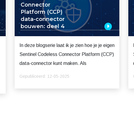
Connector
Platform (CCP)
data-connector
bouwen: deel 4
In deze blogserie laat ik je zien hoe je je eigen
Sentinel Codeless Connector Platform (CCP)
data-connector kunt maken. Als
Gepubliceerd: 12-05-2025