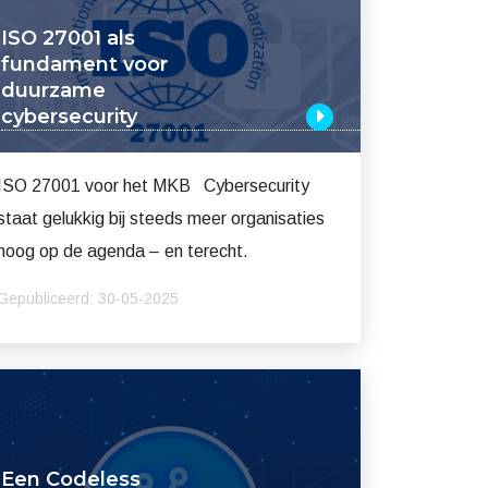
ISO 27001 als
fundament voor
duurzame
cybersecurity
ISO 27001 voor het MKB Cybersecurity
staat gelukkig bij steeds meer organisaties
hoog op de agenda – en terecht.
Gepubliceerd: 30-05-2025
Een Codeless