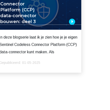
Connector
Platform (CCP)
data-connector
bouwen: deel 3
In deze blogserie laat ik je zien hoe je je eigen
Sentinel Codeless Connector Platform (CCP)
data-connector kunt maken. Als
Gepubliceerd: 01-05-2025