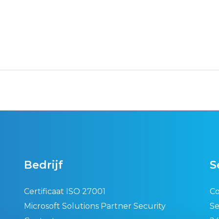
Bedrijf
S
Certificaat ISO 27001
Co
Microsoft Solutions Partner Security
Se