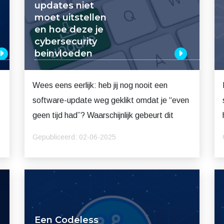
updates niet
moet uitstellen
en hoe deze je
cybersecurity
beinvloeden
Wees eens eerlijk: heb jij nog nooit een
software-update weg geklikt omdat je “even
geen tijd had”? Waarschijnlijk gebeurt dit
Gepubliceerd: 02-06-2025
Een Codeless