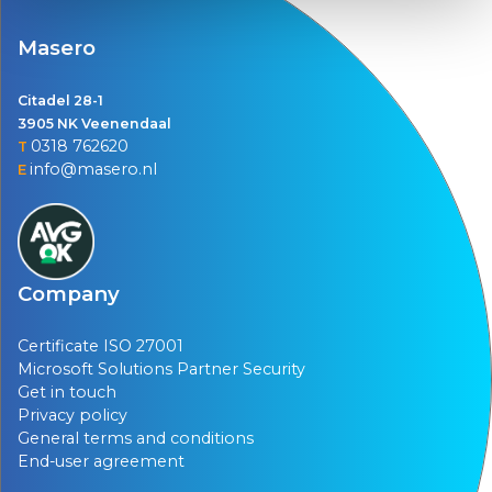
Masero
Citadel 28-1
3905 NK Veenendaal
0318 762620
T
info@masero.nl
E
Company
Certificate ISO 27001
Microsoft Solutions Partner Security
Get in touch
Privacy policy
General terms and conditions
End-user agreement