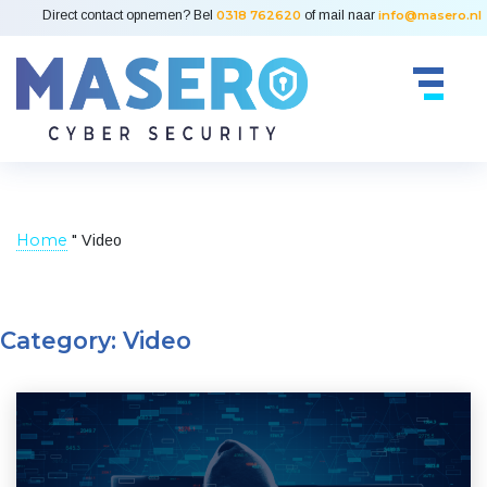
Direct contact opnemen? Bel
0318 762620
of mail naar
info@masero.nl
Home
"
Video
Category:
Video